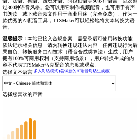
语、法语、德语、西班牙语、阿拉伯语等50多种语言，以及超
过300种语音风格。您可以用它制作视频配音，也可用于有声
书朗读，或下载音频文件用于商业用途（完全免费）。作为一
款优秀的AI配音工具，TTSMaker可以轻松地将文本转换为语
音。
温馨提示：
本站已接入合规备案，需登录后可使用转换功能，
依法记录相关信息，请勿转换违规违法内容，任何违规行为后
果自负。转换服务由AI技术（语音合成类算法）生成，用户
拥有100%可商用权利（支持商用场景），用户转换生成的内
容不代表TTSMaker马克配音的态度或观点。
多人对话模式 (尝试新的AI语音对话生成器)
选择文本语言
选择您喜欢的声音