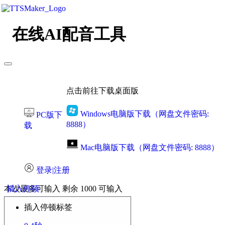
在线AI配音工具
点击前往下载桌面版
Windows电脑版下载（网盘文件密码:
PC版下
8888）
载
Mac电脑版下载（网盘文件密码: 8888）
登录|注册
本次最多可输入
插入停顿
剩余
1000
可输入
插入停顿标签