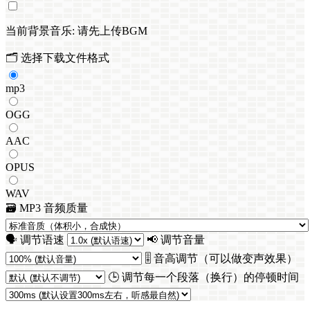
当前背景音乐:
请先上传BGM
🗂️ 选择下载文件格式
mp3
OGG
AAC
OPUS
WAV
🗃️ MP3 音频质量
🗣️ 调节语速
📢 调节音量
🎚️ 音高调节（可以做变声效果）
🕒 调节每一个段落（换行）的停顿时间