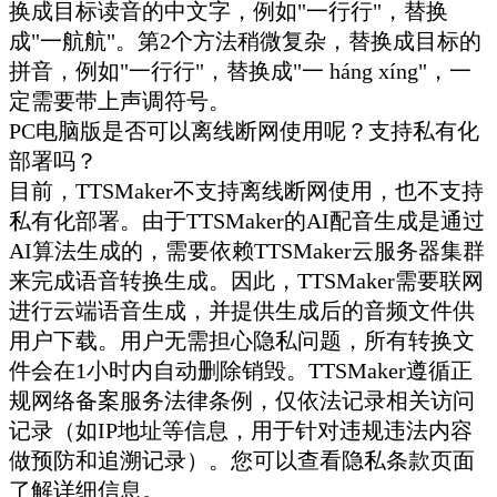
换成目标读音的中文字，例如"一行行"，替换
成"一航航"。第2个方法稍微复杂，替换成目标的
拼音，例如"一行行"，替换成"一 háng xíng"，一
定需要带上声调符号。
PC电脑版是否可以离线断网使用呢？支持私有化
部署吗？
目前，TTSMaker不支持离线断网使用，也不支持
私有化部署。由于TTSMaker的AI配音生成是通过
AI算法生成的，需要依赖TTSMaker云服务器集群
来完成语音转换生成。因此，TTSMaker需要联网
进行云端语音生成，并提供生成后的音频文件供
用户下载。用户无需担心隐私问题，所有转换文
件会在1小时内自动删除销毁。TTSMaker遵循正
规网络备案服务法律条例，仅依法记录相关访问
记录（如IP地址等信息，用于针对违规违法内容
做预防和追溯记录）。您可以查看隐私条款页面
了解详细信息。