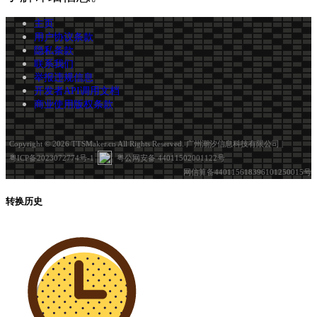
主页
用户协议条款
隐私条款
联系我们
举报违规信息
开发者API调用文档
商业使用版权条款
Copyright © 2026 TTSMaker.cn All Rights Reserved. 广州潮汐信息科技有限公司 |
粤ICP备2023072774号-1
粤公网安备 44011502001122号
网信算备440115618396101250015号
转换历史