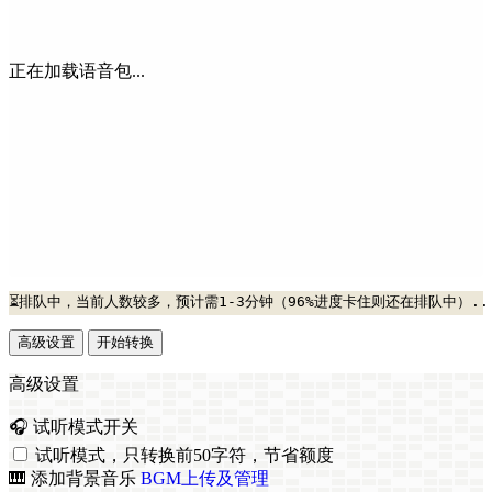
正在加载语音包...
⏳排队中，当前人数较多，预计需1-3分钟（96%进度卡住则还在排队中）..
高级设置
开始转换
高级设置
🎧 试听模式开关
试听模式，只转换前50字符，节省额度
🎹 添加背景音乐
BGM上传及管理